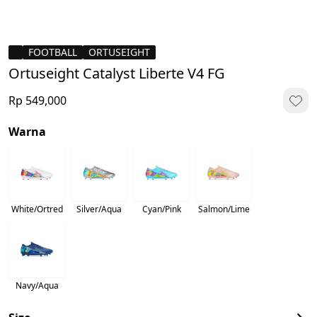
FOOTBALL
ORTUSEIGHT
Ortuseight Catalyst Liberte V4 FG
Rp 549,000
Warna
White/Ortred
Silver/Aqua
Cyan/Pink
Salmon/Lime
Navy/Aqua