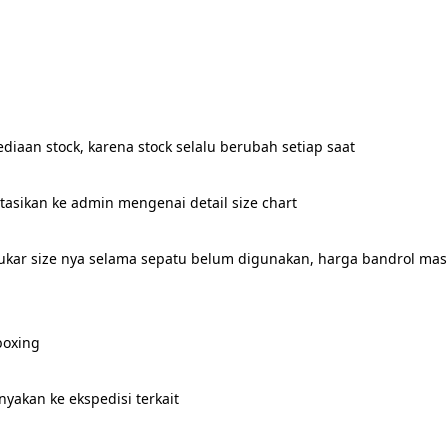
iaan stock, karena stock selalu berubah setiap saat
ltasikan ke admin mengenai detail size chart
 tukar size nya selama sepatu belum digunakan, harga bandrol masih
boxing
nyakan ke ekspedisi terkait