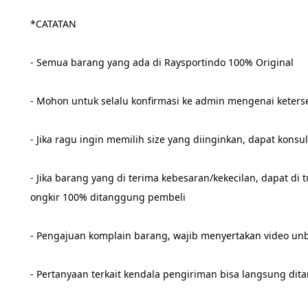
*CATATAN
- Semua barang yang ada di Raysportindo 100% Original
- Mohon untuk selalu konfirmasi ke admin mengenai ketersed
- Jika ragu ingin memilih size yang diinginkan, dapat konsu
- Jika barang yang di terima kebesaran/kekecilan, dapat di
ongkir 100% ditanggung pembeli
- Pengajuan komplain barang, wajib menyertakan video un
- Pertanyaan terkait kendala pengiriman bisa langsung dita