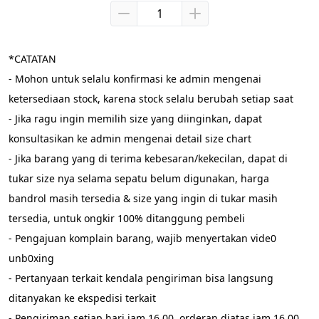
*CATATAN
- Mohon untuk selalu konfirmasi ke admin mengenai 
ketersediaan stock, karena stock selalu berubah setiap saat
- Jika ragu ingin memilih size yang diinginkan, dapat 
konsultasikan ke admin mengenai detail size chart
- Jika barang yang di terima kebesaran/kekecilan, dapat di 
tukar size nya selama sepatu belum digunakan, harga 
bandrol masih tersedia & size yang ingin di tukar masih 
tersedia, untuk ongkir 100% ditanggung pembeli
- Pengajuan komplain barang, wajib menyertakan vide0 
unb0xing
- Pertanyaan terkait kendala pengiriman bisa langsung 
ditanyakan ke ekspedisi terkait
- Pengiriman setiap hari jam 16.00, orderan diatas jam 16.00 